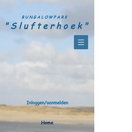
BUNGALOWPARK
"Slufterhoek"
Inloggen/aanmelden
Home