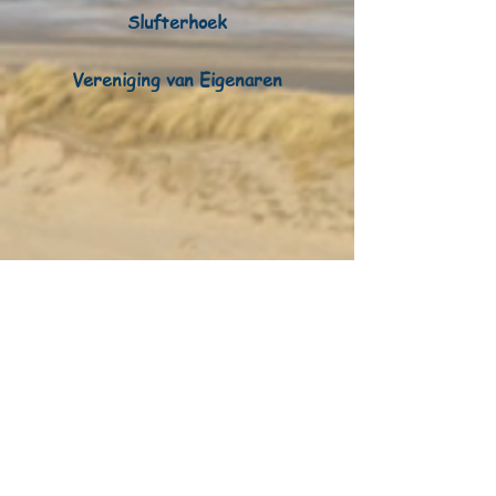
Slufterhoek
Vereniging van Eigenaren
update
22 04 2026