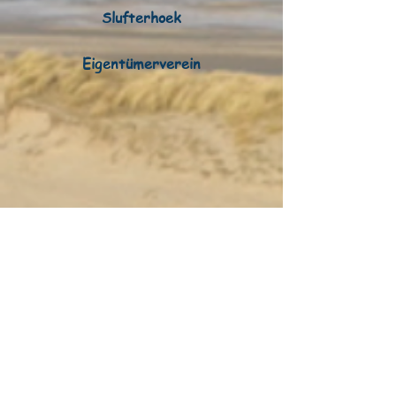
Slufterhoek
Eigentümerverein
update
28 05 2024