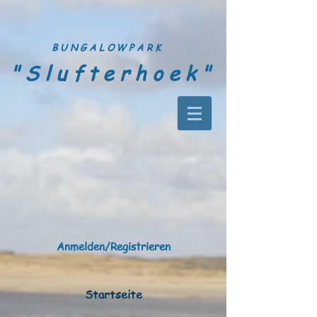
BUNGALOWPARK
"Slu
fterhoek"
Anmelden/Registrieren
Startseite